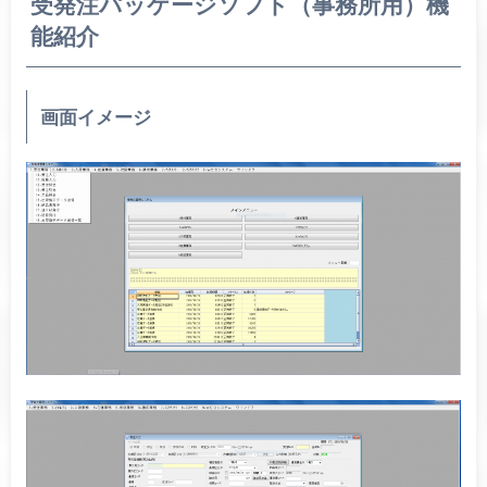
受発注パッケージソフト（事務所用）機
能紹介
画面イメージ