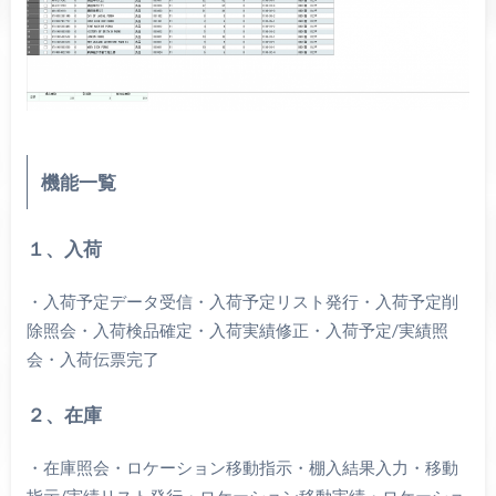
機能一覧
１、入荷
・入荷予定データ受信・入荷予定リスト発行・入荷予定削
除照会・入荷検品確定・入荷実績修正・入荷予定/実績照
会・入荷伝票完了
２、在庫
・在庫照会・ロケーション移動指示・棚入結果入力・移動