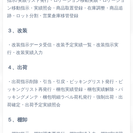
指示/実績リスト発行・ロケーション移動実績・ロケーショ
ン移動指示・実績照会・商品取置登録・在庫調整・商品追
跡・ロット分割・営業倉庫移管登録
３、改装
・改装指示データ受信・改装予定実績一覧・改装指示実
行・改装実績入力
４、出荷
・出荷指示削除・引当・引戻・ピッキングリスト発行・ピ
ッキングリスト再発行・梱包実績登録・梱包実績解除・パ
ッキングメンテ・梱包明細ラベル荷札発行・強制出荷・出
荷確定・出荷予定実績照会
５、棚卸