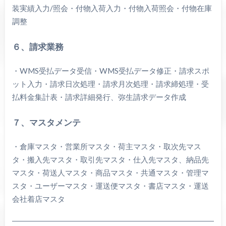
装実績入力/照会・付物入荷入力・付物入荷照会・付物在庫
調整
６、請求業務
・WMS受払データ受信・WMS受払データ修正・請求スポ
ット入力・請求日次処理・請求月次処理・請求締処理・受
払料金集計表・請求詳細発行、弥生請求データ作成
７、マスタメンテ
・倉庫マスタ・営業所マスタ・荷主マスタ・取次先マス
タ・搬入先マスタ・取引先マスタ・仕入先マスタ、納品先
マスタ・荷送人マスタ・商品マスタ・共通マスタ・管理マ
スタ・ユーザーマスタ・運送便マスタ・書店マスタ・運送
会社着店マスタ